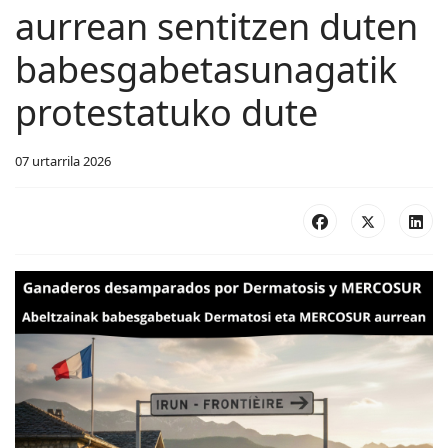
aurrean sentitzen duten
babesgabetasunagatik
protestatuko dute
07 urtarrila 2026