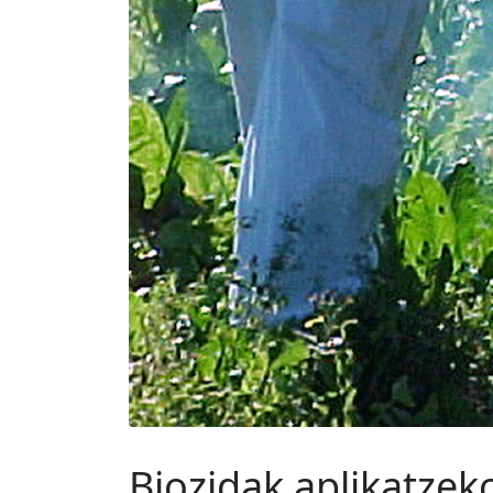
Biozidak aplikatzek