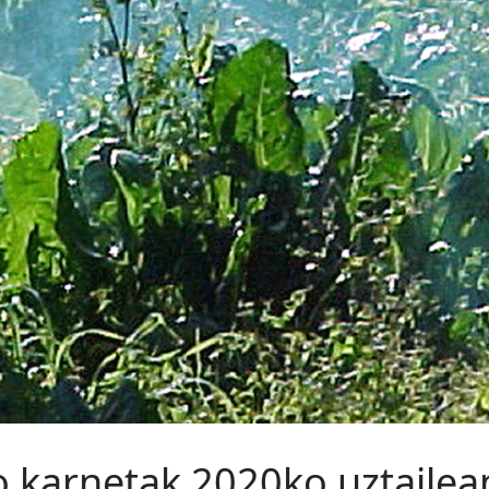
o karnetak 2020ko uztailean