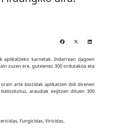
k aplikatzeko karnetak. Indarrean dagoen
 hain zuzen ere, gutxienez 300 ordutakoa eta
ain arte biozidak aplikatzen ibili direnen
baliozkotuz, araudiak exijitzen dituen 300
ricidas, Fungicidas, Viricidas,