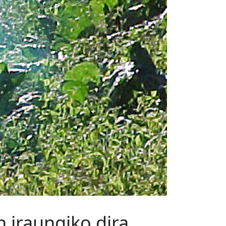
 iraungiko dira.