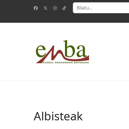
Bilatu
Albisteak