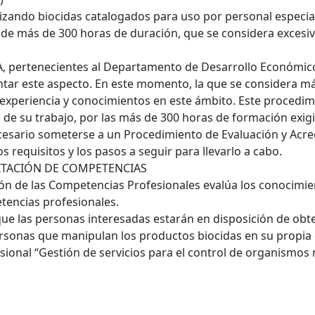
lizando biocidas catalogados para uso por personal especia
, de más de 300 horas de duración, que se considera exces
KA, pertenecientes al Departamento de Desarrollo Económico
entar este aspecto. En este momento, la que se considera m
periencia y conocimientos en este ámbito. Este procedimie
e su trabajo, por las más de 300 horas de formación exigi
necesario someterse a un Procedimiento de Evaluación y Acr
 requisitos y los pasos a seguir para llevarlo a cabo.
ITACIÓN DE COMPETENCIAS
ión de las Competencias Profesionales evalúa los conocimi
tencias profesionales.
que las personas interesadas estarán en disposición de obten
 personas que manipulan los productos biocidas en su propia 
sional “Gestión de servicios para el control de organismos 