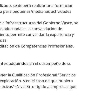
lizado, se deberá realizar una formación
iva para pequeñas/medianas actividades
 e Infraestructuras del Gobierno Vasco, se
ás adecuada es la convalidación de
nto permite convalidar la experiencia y
das.
editación de Competencias Profesionales,
entos adquiridos en el desempeño de su
er la Cualificación Profesional “Servicios
explotación- y en el caso de que hubiera
nocivos” (Nivel 3) -dirigido a empresas que