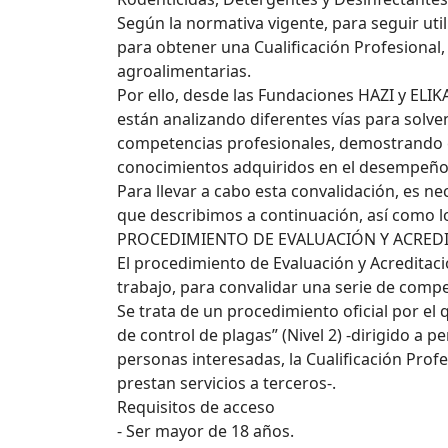
Según la normativa vigente, para seguir uti
para obtener una Cualificación Profesional
agroalimentarias.
Por ello, desde las Fundaciones HAZI y ELI
están analizando diferentes vías para solv
competencias profesionales, demostrando ex
conocimientos adquiridos en el desempeño d
Para llevar a cabo esta convalidación, es 
que describimos a continuación, así como los
PROCEDIMIENTO DE EVALUACIÓN Y ACRED
El procedimiento de Evaluación y Acreditac
trabajo, para convalidar una serie de compe
Se trata de un procedimiento oficial por el 
de control de plagas” (Nivel 2) -dirigido a
personas interesadas, la Cualificación Profe
prestan servicios a terceros-.
Requisitos de acceso
- Ser mayor de 18 años.