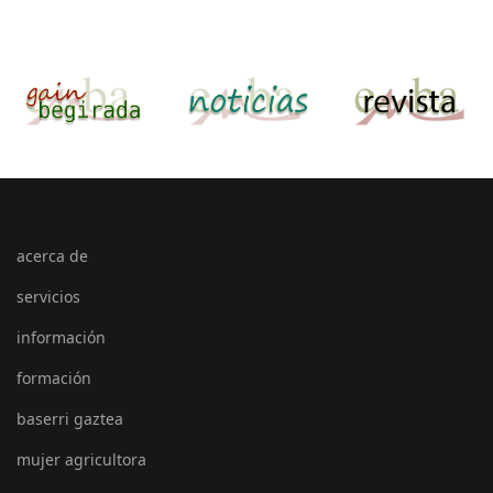
acerca de
servicios
información
formación
baserri gaztea
mujer agricultora