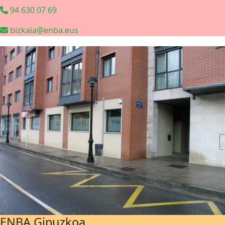
94 630 07 69
bizkaia@enba.eus
ENBA Gipuzkoa