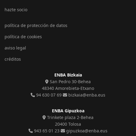
hazte socio
política de protección de datos
política de cookies
aviso legal
créditos
ENBA Bizkaia
San Pedro 30-Behea
48340 Amorebieta-Etxano
94 630 07 69
bizkaia@enba.eus
ENBA Gipuzkoa
Trinkete plaza 2-Behea
20400 Tolosa
943 65 01 23
gipuzkoa@enba.eus