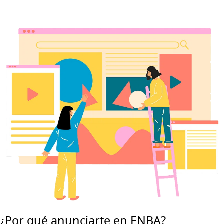
¿Por qué anunciarte en ENBA?