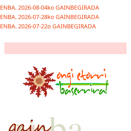
ENBA. 2026-08-04ko GAINBEGIRADA
ENBA. 2026-07-28ko GAINBEGIRADA
ENBA. 2026-07-22o GAINBEGIRADA