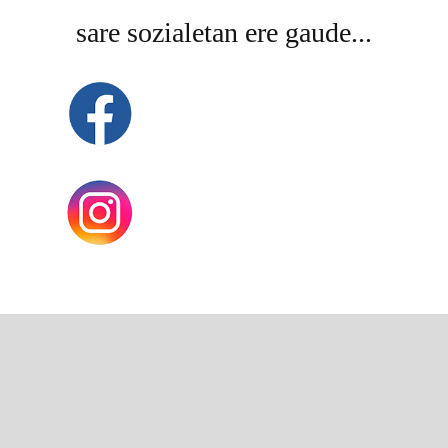
sare sozialetan ere gaude...